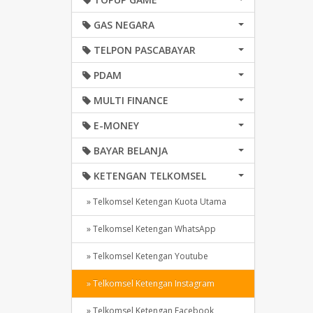
GAS NEGARA
TELPON PASCABAYAR
PDAM
MULTI FINANCE
E-MONEY
BAYAR BELANJA
KETENGAN TELKOMSEL
» Telkomsel Ketengan Kuota Utama
» Telkomsel Ketengan WhatsApp
» Telkomsel Ketengan Youtube
» Telkomsel Ketengan Instagram
» Telkomsel Ketengan Facebook