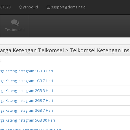
67890
yahoo_id
support@domain.tld
Testimonial
arga Ketengan Telkomsel > Telkomsel Ketengan In
l
ga Keteng Instagram 1GB 3 Hari
ga Keteng Instagram 1GB 7 Hari
ga Keteng Instagram 2GB 3 Hari
ga Keteng Instagram 2GB 7 Hari
ga Keteng Instagram 3GB 7 Hari
ga Keteng Instagram 5GB 30 Hari