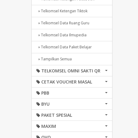
» Telkomsel Ketengan Tiktok
» Telkomsel Data Ruang Guru
» Telkomsel Data Ilmupedia
» Telkomsel Data Paket Belajar
» Tampilkan Semua
TELKOMSEL OMNI SAKTI QR
CETAK VOUCHER MASAL
PBB
BYU
PAKET SPESIAL
MAXIM
OVO