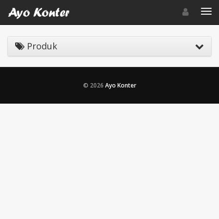
Toggle navigat
Toggl
Produk
© 2026
Ayo Konter