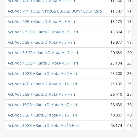
Act. Voc 4GB + Kuota Di Kota-Mu 3 Hari
11.300
11.30
Act. Voc Mini 1.5GB Nat/2GB BB/3GB BOY/4GB,5Hr,SKS
11.347
11.34
Act. Voc 6GB + Kuota Di Kota-Mu 3 Hari
13.275
13.27
Act. Voc 2.5GB + Kuota Di Kota-Mu 5 Hari
13.604
13.60
Act. Voc 5GB + Kuota Di Kota-Mu 5 Hari
18.977
18.97
Act. Voc 3.5GB + Kuota Di Kota-Mu 7 Hari
20.689
20.68
Act. Voc 4.5GB + Kuota Di Kota-Mu 7 Hari
23.134
23.13
Act. Voc 10GB + Kuota Di Kota-Mu 5 Hari
23.700
23.70
Act. Voc 4GB + Kuota Di Kota-Mu 15 Hari
25.139
25.13
Act. Voc 6GB + Kuota Di Kota-Mu 7 Hari
26.410
26.41
Act. Voc 15GB + Kuota Di Kota-Mu 7 Hari
38.639
38.63
Act. Voc 8GB + Kuota Di Kota-Mu 15 Hari
40.007
40.00
Act. Voc 30GB + Kuota Di Kota-Mu 15 Hari
68.174
68.17